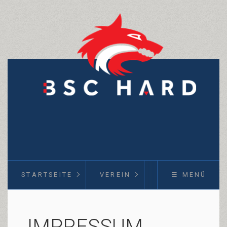
STARTSEITE
VEREIN
KURSE
☰ MENÜ
IMPRESSUM