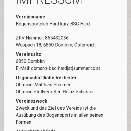
Vereinsname
Bogensportclub Hard kurz BSC Hard
ZRV Nummer: 865432036
Weppach 18, 6850 Dornbirn, Österreich
Vereinssitz
6850 Dornbirn
E-Mail: obmann-bsc-hard[at]summer.co.at
Organschaftliche Vertreter
Obmann: Matthias Summer
Obmann Stellvertreter: Heinz Schuster
Vereinszweck:
Zweck und das Ziel des Vereins ist die
Ausübung des Bogensports in allen seinen
Formen