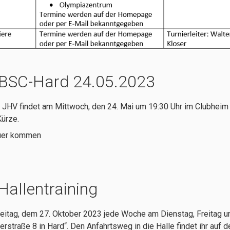
BSC-Hard 24.05.2023
 JHV findet am Mittwoch, den 24. Mai um 19:30 Uhr im Clubheim 
Kürze.
Euer kommen
 Hallentraining
Freitag, dem 27. Oktober 2023 jede Woche am Dienstag, Freitag 
rstraße 8 in Hard“. Den Anfahrtsweg in die Halle findet ihr auf