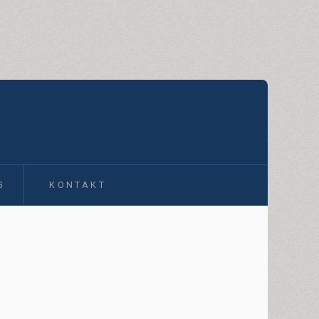
G
KONTAKT