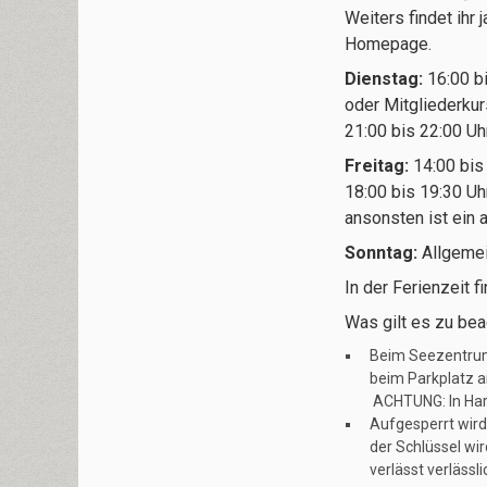
Weiters findet ihr
Homepage.
Dienstag:
16:00 b
oder Mitgliederkur
21:00 bis 22:00 Uh
Freitag:
14:00 bis 
18:00 bis 19:30 U
ansonsten ist ein 
Sonntag:
Allgemei
In der Ferienzeit f
Was gilt es zu bea
Beim Seezentrum 
beim Parkplatz 
ACHTUNG: In Hard
Aufgesperrt wird
der Schlüssel wir
verlässt verlässl