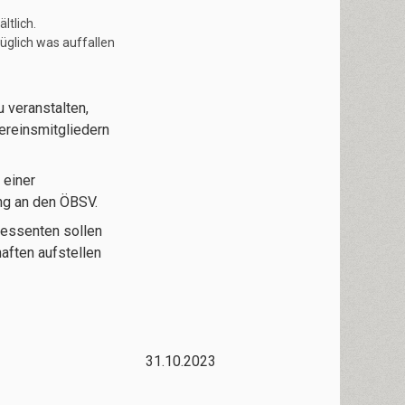
ltlich.
üglich was auffallen
 veranstalten,
Vereinsmitgliedern
 einer
ng an den ÖBSV.
eressenten sollen
aften aufstellen
31.10.2023