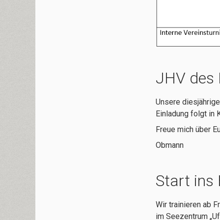
JHV des 
Unsere diesjährige
Einladung folgt in 
Freue mich über 
Obmann
Start ins
Wir trainieren ab 
im Seezentrum „Ufe