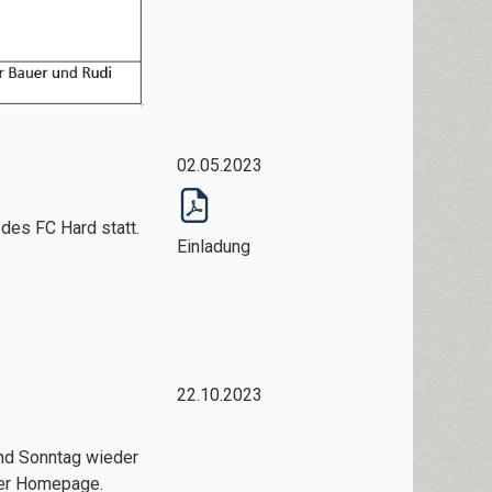
02.05.2023
des FC Hard statt.
Einladung
22.10.2023
und Sonntag wieder
 der Homepage.